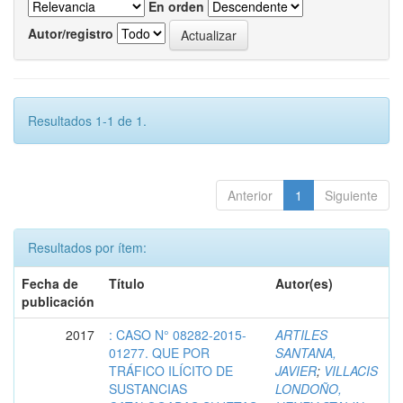
En orden
Autor/registro
Resultados 1-1 de 1.
Anterior
1
Siguiente
Resultados por ítem:
Fecha de
Título
Autor(es)
publicación
2017
: CASO N° 08282-2015-
ARTILES
01277. QUE POR
SANTANA,
TRÁFICO ILÍCITO DE
JAVIER
;
VILLACIS
SUSTANCIAS
LONDOÑO,