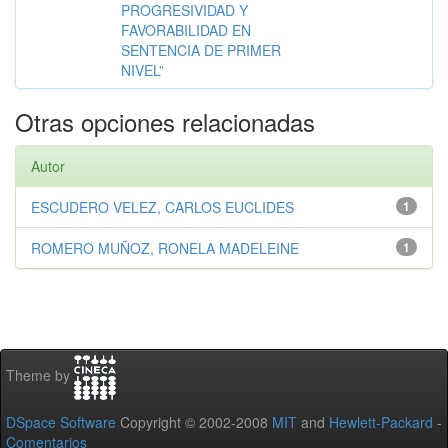
PROGRESIVIDAD Y
FAVORABILIDAD EN
SENTENCIA DE PRIMER
NIVEL”
Otras opciones relacionadas
Autor
ESCUDERO VELEZ, CARLOS EUCLIDES
1
ROMERO MUÑOZ, RONELA MADELEINE
1
Theme by
DSpace Software
Copyright © 2002-2008
MIT
and
Hewlett-Packard
-
Comentarios