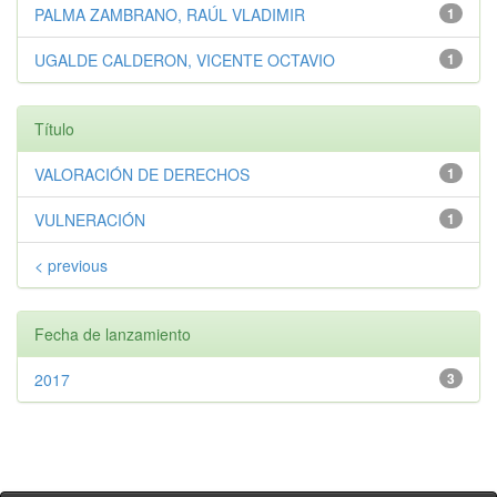
PALMA ZAMBRANO, RAÚL VLADIMIR
1
UGALDE CALDERON, VICENTE OCTAVIO
1
Título
VALORACIÓN DE DERECHOS
1
VULNERACIÓN
1
< previous
Fecha de lanzamiento
2017
3