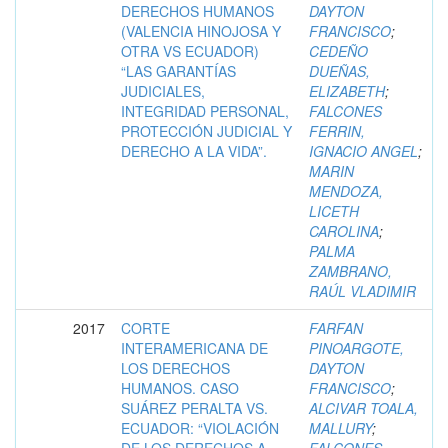
DERECHOS HUMANOS
DAYTON
(VALENCIA HINOJOSA Y
FRANCISCO
;
OTRA VS ECUADOR)
CEDEÑO
“LAS GARANTÍAS
DUEÑAS,
JUDICIALES,
ELIZABETH
;
INTEGRIDAD PERSONAL,
FALCONES
PROTECCIÓN JUDICIAL Y
FERRIN,
DERECHO A LA VIDA”.
IGNACIO ANGEL
;
MARIN
MENDOZA,
LICETH
CAROLINA
;
PALMA
ZAMBRANO,
RAÚL VLADIMIR
2017
CORTE
FARFAN
INTERAMERICANA DE
PINOARGOTE,
LOS DERECHOS
DAYTON
HUMANOS. CASO
FRANCISCO
;
SUÁREZ PERALTA VS.
ALCIVAR TOALA,
ECUADOR: “VIOLACIÓN
MALLURY
;