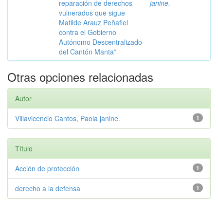
reparación de derechos
janine.
vulnerados que sigue
Matilde Arauz Peñafiel
contra el Gobierno
Autónomo Descentralizado
del Cantón Manta”
Otras opciones relacionadas
Autor
Villavicencio Cantos, Paola janine.
1
Título
Acción de protección
1
derecho a la defensa
1