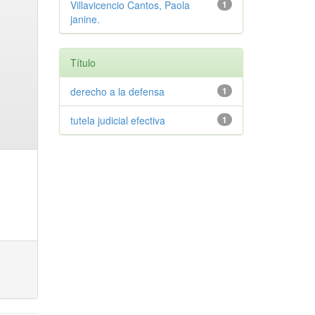
Villavicencio Cantos, Paola
1
janine.
Título
derecho a la defensa
1
tutela judicial efectiva
1