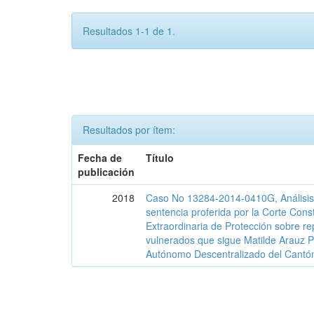
Resultados 1-1 de 1.
Resultados por ítem:
Fecha de
Título
publicación
2018
Caso No 13284-2014-0410G, Análisis j
sentencia proferida por la Corte Const
Extraordinaria de Protección sobre r
vulnerados que sigue Matilde Arauz P
Autónomo Descentralizado del Cantó