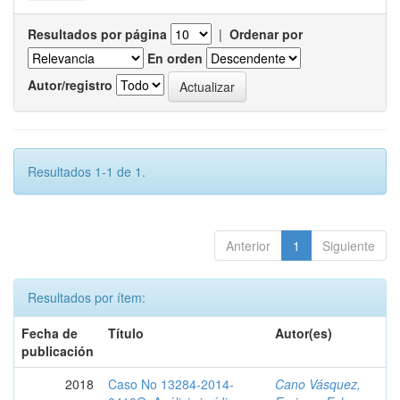
Resultados por página
|
Ordenar por
En orden
Autor/registro
Resultados 1-1 de 1.
Anterior
1
Siguiente
Resultados por ítem:
Fecha de
Título
Autor(es)
publicación
2018
Caso No 13284-2014-
Cano Vásquez,