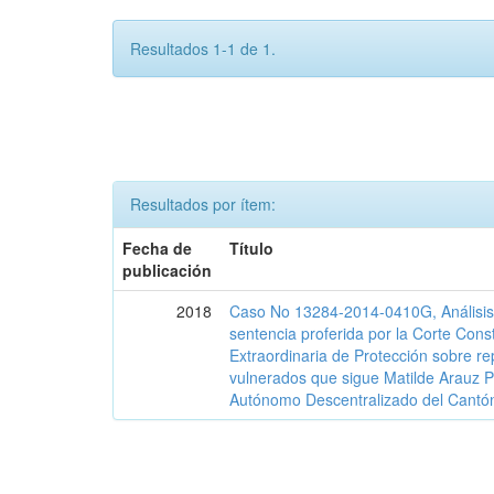
Resultados 1-1 de 1.
Resultados por ítem:
Fecha de
Título
publicación
2018
Caso No 13284-2014-0410G, Análisis j
sentencia proferida por la Corte Const
Extraordinaria de Protección sobre r
vulnerados que sigue Matilde Arauz P
Autónomo Descentralizado del Cantó