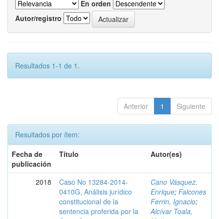
En orden
Autor/registro
Resultados 1-1 de 1.
Anterior
1
Siguiente
Resultados por ítem:
Fecha de
Título
Autor(es)
publicación
2018
Caso No 13284-2014-
Cano Vásquez,
0410G, Análisis jurídico
Enrique
;
Falcones
constitucional de la
Ferrin, Ignacio
;
sentencia proferida por la
Alcívar Toala,