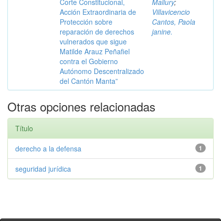
Corte Constitucional,
Mallury
;
Acción Extraordinaria de
Villavicencio
Protección sobre
Cantos, Paola
reparación de derechos
janine.
vulnerados que sigue
Matilde Arauz Peñafiel
contra el Gobierno
Autónomo Descentralizado
del Cantón Manta”
Otras opciones relacionadas
Título
derecho a la defensa
1
seguridad jurídica
1