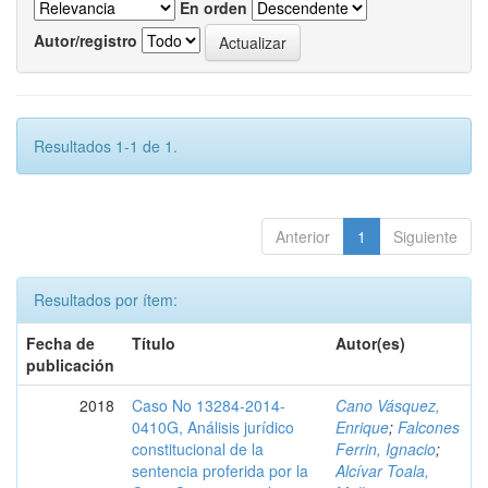
En orden
Autor/registro
Resultados 1-1 de 1.
Anterior
1
Siguiente
Resultados por ítem:
Fecha de
Título
Autor(es)
publicación
2018
Caso No 13284-2014-
Cano Vásquez,
0410G, Análisis jurídico
Enrique
;
Falcones
constitucional de la
Ferrin, Ignacio
;
sentencia proferida por la
Alcívar Toala,