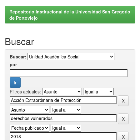
Repositorio Institucional de la Universidad San Gregorio
de Portoviejo
Buscar
Buscar:
por
Filtros actuales: