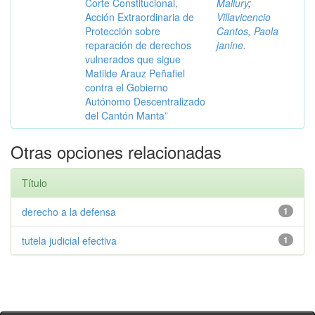
Corte Constitucional,
Mallury
;
Acción Extraordinaria de
Villavicencio
Protección sobre
Cantos, Paola
reparación de derechos
janine.
vulnerados que sigue
Matilde Arauz Peñafiel
contra el Gobierno
Autónomo Descentralizado
del Cantón Manta”
Otras opciones relacionadas
Título
derecho a la defensa
1
tutela judicial efectiva
1