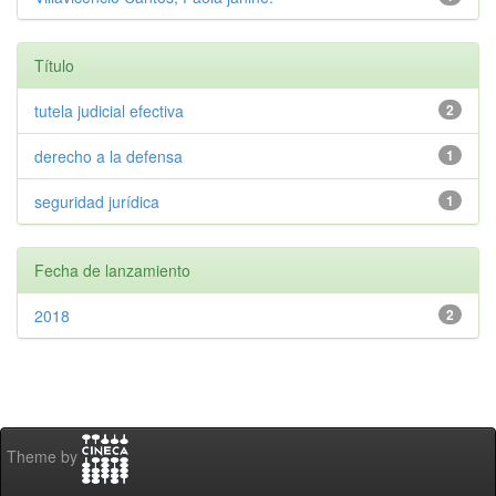
Título
tutela judicial efectiva
2
derecho a la defensa
1
seguridad jurídica
1
Fecha de lanzamiento
2018
2
Theme by