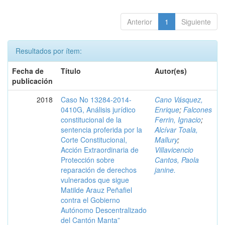
Anterior
1
Siguiente
Resultados por ítem:
Fecha de
Título
Autor(es)
publicación
2018
Caso No 13284-2014-
Cano Vásquez,
0410G, Análisis jurídico
Enrique
;
Falcones
constitucional de la
Ferrin, Ignacio
;
sentencia proferida por la
Alcívar Toala,
Corte Constitucional,
Mallury
;
Acción Extraordinaria de
Villavicencio
Protección sobre
Cantos, Paola
reparación de derechos
janine.
vulnerados que sigue
Matilde Arauz Peñafiel
contra el Gobierno
Autónomo Descentralizado
del Cantón Manta”