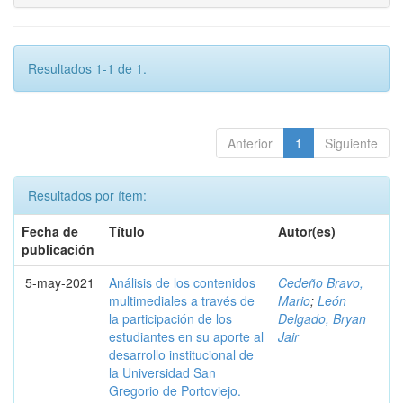
Resultados 1-1 de 1.
Anterior
1
Siguiente
Resultados por ítem:
Fecha de
Título
Autor(es)
publicación
5-may-2021
Análisis de los contenidos
Cedeño Bravo,
multimediales a través de
Mario
;
León
la participación de los
Delgado, Bryan
estudiantes en su aporte al
Jair
desarrollo institucional de
la Universidad San
Gregorio de Portoviejo.