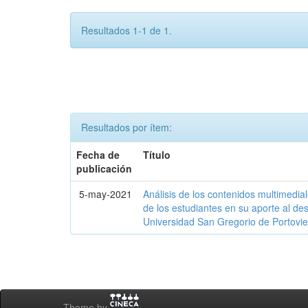
Resultados 1-1 de 1.
Resultados por ítem:
Fecha de
Título
publicación
5-may-2021
Análisis de los contenidos multimedial
de los estudiantes en su aporte al desa
Universidad San Gregorio de Portovi
Theme by