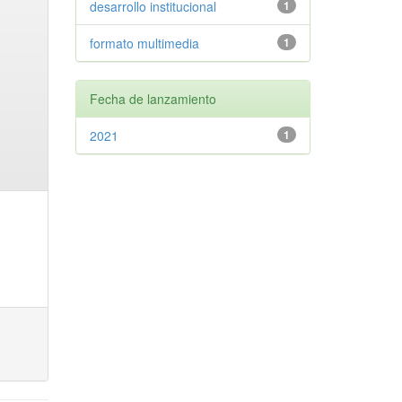
desarrollo institucional
1
formato multimedia
1
Fecha de lanzamiento
2021
1