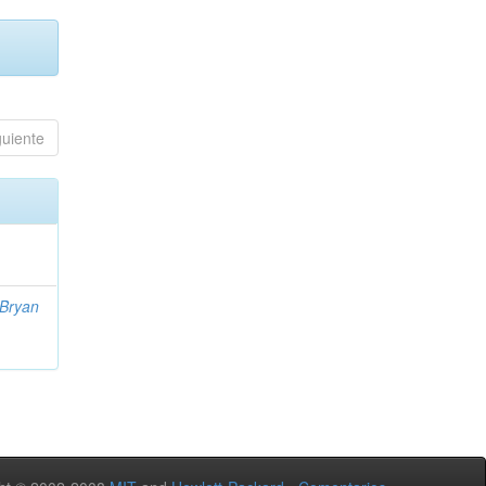
guiente
 Bryan