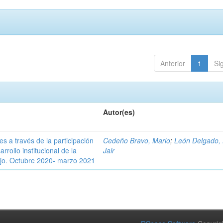
Anterior
1
Si
Autor(es)
es a través de la participación
Cedeño Bravo, Mario
;
León Delgado,
rrollo institucional de la
Jair
ejo. Octubre 2020- marzo 2021