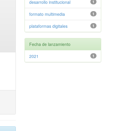
desarrollo institucional
1
formato multimedia
1
plataformas digitales
1
Fecha de lanzamiento
2021
1