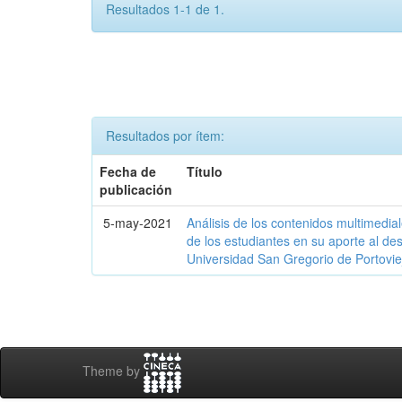
Resultados 1-1 de 1.
Resultados por ítem:
Fecha de
Título
publicación
5-may-2021
Análisis de los contenidos multimedial
de los estudiantes en su aporte al desa
Universidad San Gregorio de Portovi
Theme by