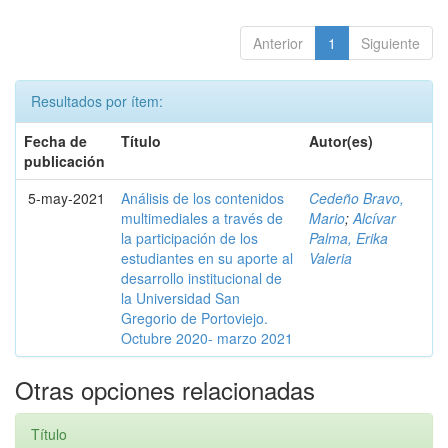
Anterior
1
Siguiente
Resultados por ítem:
Fecha de
Título
Autor(es)
publicación
5-may-2021
Análisis de los contenidos
Cedeño Bravo,
multimediales a través de
Mario
;
Alcívar
la participación de los
Palma, Erika
estudiantes en su aporte al
Valeria
desarrollo institucional de
la Universidad San
Gregorio de Portoviejo.
Octubre 2020- marzo 2021
Otras opciones relacionadas
Título