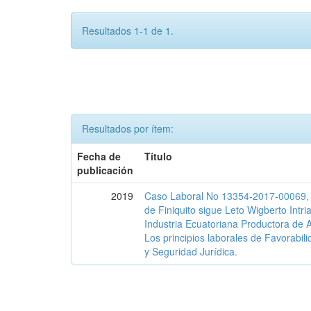
Resultados 1-1 de 1.
Resultados por ítem:
Fecha de
Título
publicación
2019
Caso Laboral No 13354-2017-00069, 
de Finiquito sigue Leto Wigberto Int
Industria Ecuatoriana Productora de
Los principios laborales de Favorabil
y Seguridad Jurídica.