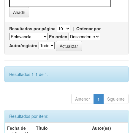
Resultados por página
|
Ordenar por
En orden
Autor/registro
Resultados 1-1 de 1.
Anterior
1
Siguiente
Resultados por ítem:
Fecha de
Título
Autor(es)