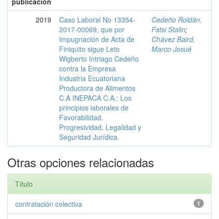
publicación
2019
Caso Laboral No 13354-
Cedeño Roldán,
2017-00069, que por
Fatsi Stalin
;
Impugnación de Acta de
Chávez Baird,
Finiquito sigue Leto
Marco Josué
Wigberto Intriago Cedeño
contra la Empresa
Industria Ecuatoriana
Productora de Alimentos
C.A INEPACA C.A.: Los
principios laborales de
Favorabilidad,
Progresividad, Legalidad y
Seguridad Jurídica.
Otras opciones relacionadas
Título
contratación colectiva
1