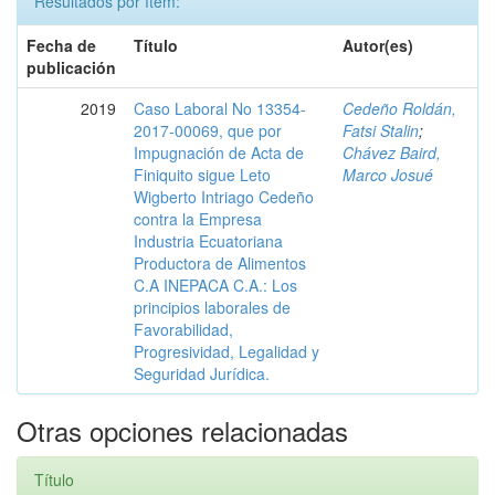
Resultados por ítem:
Fecha de
Título
Autor(es)
publicación
2019
Caso Laboral No 13354-
Cedeño Roldán,
2017-00069, que por
Fatsi Stalin
;
Impugnación de Acta de
Chávez Baird,
Finiquito sigue Leto
Marco Josué
Wigberto Intriago Cedeño
contra la Empresa
Industria Ecuatoriana
Productora de Alimentos
C.A INEPACA C.A.: Los
principios laborales de
Favorabilidad,
Progresividad, Legalidad y
Seguridad Jurídica.
Otras opciones relacionadas
Título