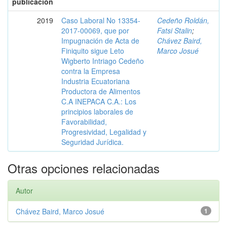
publicación
2019
Caso Laboral No 13354-
Cedeño Roldán,
2017-00069, que por
Fatsi Stalin
;
Impugnación de Acta de
Chávez Baird,
Finiquito sigue Leto
Marco Josué
Wigberto Intriago Cedeño
contra la Empresa
Industria Ecuatoriana
Productora de Alimentos
C.A INEPACA C.A.: Los
principios laborales de
Favorabilidad,
Progresividad, Legalidad y
Seguridad Jurídica.
Otras opciones relacionadas
Autor
Chávez Baird, Marco Josué
1