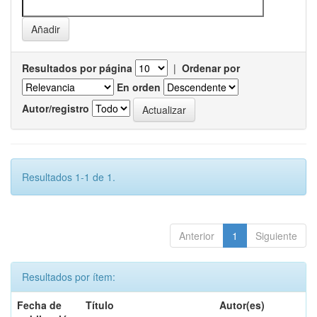
Resultados por página
|
Ordenar por
En orden
Autor/registro
Resultados 1-1 de 1.
Anterior
1
Siguiente
Resultados por ítem:
Fecha de
Título
Autor(es)