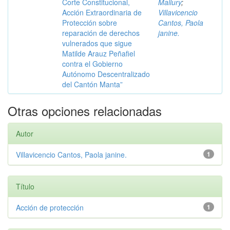
Corte Constitucional,
Mallury
;
Acción Extraordinaria de
Villavicencio
Protección sobre
Cantos, Paola
reparación de derechos
janine.
vulnerados que sigue
Matilde Arauz Peñafiel
contra el Gobierno
Autónomo Descentralizado
del Cantón Manta”
Otras opciones relacionadas
Autor
Villavicencio Cantos, Paola janine.
1
Título
Acción de protección
1