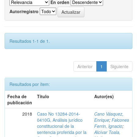
En orden
Autor/registro
Resultados 1-1 de 1.
Anterior
1
Siguiente
Resultados por ítem:
Fecha de
Título
Autor(es)
publicación
2018
Caso No 13284-2014-
Cano Vásquez,
0410G, Análisis jurídico
Enrique
;
Falcones
constitucional de la
Ferrin, Ignacio
;
sentencia proferida por la
Alcívar Toala,