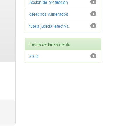
Acción de protección
1
derechos vulnerados
1
tutela judicial efectiva
1
Fecha de lanzamiento
2018
1