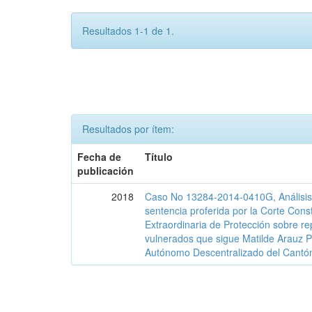
Resultados 1-1 de 1.
Resultados por ítem:
Fecha de
Título
publicación
2018
Caso No 13284-2014-0410G, Análisis j
sentencia proferida por la Corte Const
Extraordinaria de Protección sobre r
vulnerados que sigue Matilde Arauz P
Autónomo Descentralizado del Cantó