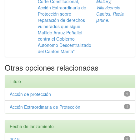
Corte Constitucional,
Mallury
;
Acción Extraordinaria de
Villavicencio
Protección sobre
Cantos, Paola
reparación de derechos
janine.
vulnerados que sigue
Matilde Arauz Peñafiel
contra el Gobierno
Autónomo Descentralizado
del Cantón Manta”
Otras opciones relacionadas
Título
Acción de protección
1
Acción Extraordinaria de Protección
1
Fecha de lanzamiento
2018
1