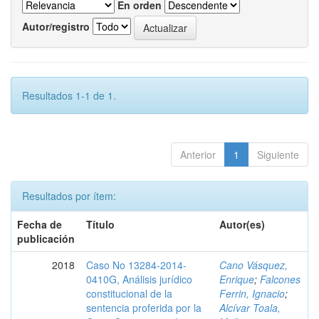
En orden
Autor/registro
Resultados 1-1 de 1.
Anterior
1
Siguiente
Resultados por ítem:
Fecha de
Título
Autor(es)
publicación
2018
Caso No 13284-2014-
Cano Vásquez,
0410G, Análisis jurídico
Enrique
;
Falcones
constitucional de la
Ferrin, Ignacio
;
sentencia proferida por la
Alcívar Toala,