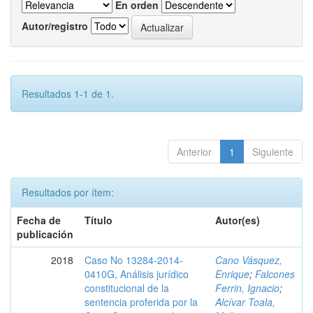
En orden
Autor/registro
Resultados 1-1 de 1.
Anterior
1
Siguiente
Resultados por ítem:
Fecha de
Título
Autor(es)
publicación
2018
Caso No 13284-2014-
Cano Vásquez,
0410G, Análisis jurídico
Enrique
;
Falcones
constitucional de la
Ferrin, Ignacio
;
sentencia proferida por la
Alcívar Toala,