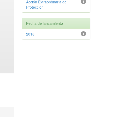
Acción Extraordinaria de
1
Protección
Fecha de lanzamiento
2018
1