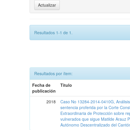
Resultados 1-1 de 1.
Resultados por ítem:
Fecha de
Título
publicación
2018
Caso No 13284-2014-0410G, Análisis j
sentencia proferida por la Corte Const
Extraordinaria de Protección sobre r
vulnerados que sigue Matilde Arauz P
Autónomo Descentralizado del Cantó