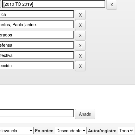
En orden
Autor/registro