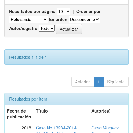
Resultados por página
|
Ordenar por
En orden
Autor/registro
Resultados 1-1 de 1.
Anterior
1
Siguiente
Resultados por ítem:
Fecha de
Título
Autor(es)
publicación
2018
Caso No 13284-2014-
Cano Vásquez,