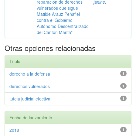
reparación de derechos
janine.
vulnerados que sigue
Matilde Arauz Peñafiel
contra el Gobierno
Autónomo Descentralizado
del Cantón Manta”
Otras opciones relacionadas
Título
derecho a la defensa
1
derechos vulnerados
1
tutela judicial efectiva
1
Fecha de lanzamiento
2018
1