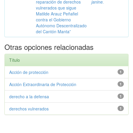
reparación de derechos
janine.
vulnerados que sigue
Matilde Arauz Peñafiel
contra el Gobierno
Autónomo Descentralizado
del Cantón Manta”
Otras opciones relacionadas
Título
Acción de protección
1
Acción Extraordinaria de Protección
1
derecho a la defensa
1
derechos vulnerados
1