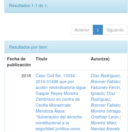
Resultados 1-1 de 1.
Anterior
1
Siguiente
Resultados por ítem:
Fecha de
Título
Autor(es)
publicación
2018
Caso Civil No. 13334-
Díaz Rodríguez,
2016-01498 que por
Brenner Fabián
;
acción reivindicatoria sigue
Falcones Ferrin,
Gaspar Reyes Moreira
Ignacio
;
Díaz
Zambrano en contra de
Rodríguez,
Cecilia Monserrate
Brenner Fabián
;
Mendoza Álava:
Moreira Intriago,
“Vulneración del derecho
Cristhian Lenin.
;
constitucional a la
Moreira Vélez,
seguridad jurídica como
Narcisa Aracely