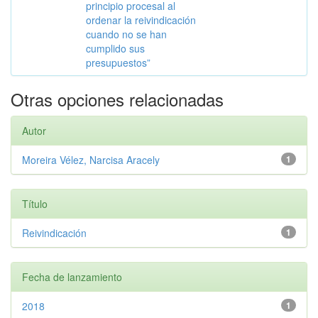
principio procesal al
ordenar la reivindicación
cuando no se han
cumplido sus
presupuestos”
Otras opciones relacionadas
Autor
Moreira Vélez, Narcisa Aracely
1
Título
Reivindicación
1
Fecha de lanzamiento
2018
1