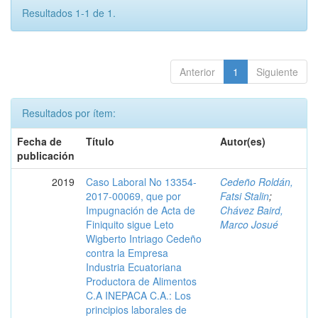
Resultados 1-1 de 1.
Anterior
1
Siguiente
Resultados por ítem:
Fecha de
Título
Autor(es)
publicación
2019
Caso Laboral No 13354-
Cedeño Roldán,
2017-00069, que por
Fatsi Stalin
;
Impugnación de Acta de
Chávez Baird,
Finiquito sigue Leto
Marco Josué
Wigberto Intriago Cedeño
contra la Empresa
Industria Ecuatoriana
Productora de Alimentos
C.A INEPACA C.A.: Los
principios laborales de