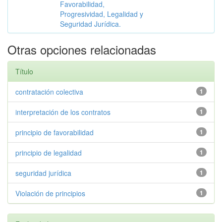
Favorabilidad,
Progresividad, Legalidad y
Seguridad Jurídica.
Otras opciones relacionadas
Título
contratación colectiva
1
interpretación de los contratos
1
principio de favorabilidad
1
principio de legalidad
1
seguridad jurídica
1
Violación de principios
1