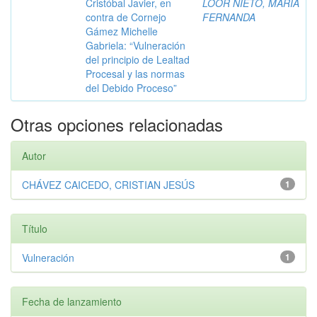
Cristóbal Javier, en
LOOR NIETO, MARÍA
contra de Cornejo
FERNANDA
Gámez Michelle
Gabriela: “Vulneración
del principio de Lealtad
Procesal y las normas
del Debido Proceso”
Otras opciones relacionadas
Autor
CHÁVEZ CAICEDO, CRISTIAN JESÚS
1
Título
Vulneración
1
Fecha de lanzamiento