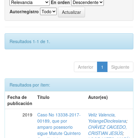
En orden
Autor/registro
Resultados 1-1 de 1.
Anterior
1
Siguiente
Resultados por ítem:
Fecha de
Título
Autor(es)
publicación
2019
Caso No 13338-2017-
Veliz Valencia,
00189, que por
YolangeDioclesiana
;
amparo posesorio
CHÁVEZ CAICEDO,
sigue Matute Quintero
CRISTIAN JESÚS
;