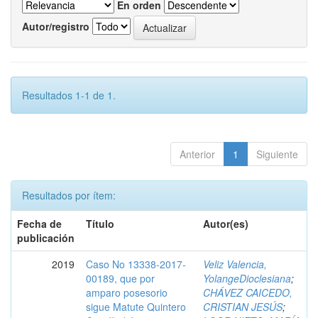
En orden
Autor/registro
Resultados 1-1 de 1.
Anterior
1
Siguiente
Resultados por ítem:
Fecha de
Título
Autor(es)
publicación
2019
Caso No 13338-2017-
Veliz Valencia,
00189, que por
YolangeDioclesiana
;
amparo posesorio
CHÁVEZ CAICEDO,
sigue Matute Quintero
CRISTIAN JESÚS
;