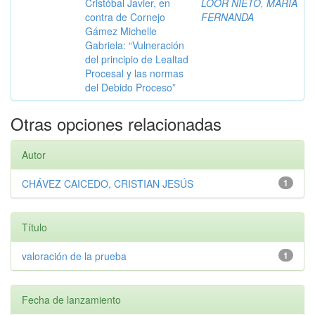
Cristóbal Javier, en
LOOR NIETO, MARÍA
contra de Cornejo
FERNANDA
Gámez Michelle
Gabriela: “Vulneración
del principio de Lealtad
Procesal y las normas
del Debido Proceso”
Otras opciones relacionadas
Autor
CHÁVEZ CAICEDO, CRISTIAN JESÚS
1
Título
valoración de la prueba
1
Fecha de lanzamiento