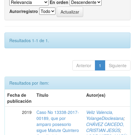
En orden
Autor/registro
Resultados 1-1 de 1.
Anterior
1
Siguiente
Resultados por ítem:
Fecha de
Título
Autor(es)
publicación
2019
Caso No 13338-2017-
Veliz Valencia,
00189, que por
YolangeDioclesiana
;
amparo posesorio
CHÁVEZ CAICEDO,
sigue Matute Quintero
CRISTIAN JESÚS
;