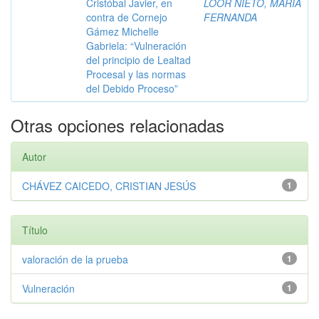
Cristóbal Javier, en
LOOR NIETO, MARÍA
contra de Cornejo
FERNANDA
Gámez Michelle
Gabriela: “Vulneración
del principio de Lealtad
Procesal y las normas
del Debido Proceso”
Otras opciones relacionadas
Autor
CHÁVEZ CAICEDO, CRISTIAN JESÚS
1
Título
valoración de la prueba
1
Vulneración
1