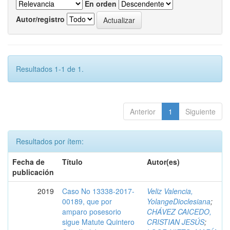
En orden
Autor/registro
Resultados 1-1 de 1.
Anterior
1
Siguiente
Resultados por ítem:
Fecha de
Título
Autor(es)
publicación
2019
Caso No 13338-2017-
Veliz Valencia,
00189, que por
YolangeDioclesiana
;
amparo posesorio
CHÁVEZ CAICEDO,
sigue Matute Quintero
CRISTIAN JESÚS
;