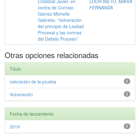
Cristóbal Javier, en
LOOR NIETO, MARÍA
contra de Cornejo
FERNANDA
Gámez Michelle
Gabriela: “Vulneración
del principio de Lealtad
Procesal y las normas
del Debido Proceso”
Otras opciones relacionadas
Título
valoración de la prueba
1
Vulneración
1
Fecha de lanzamiento
2019
1