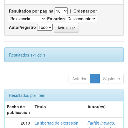
Resultados por página
|
Ordenar por
En orden
Autor/registro
Resultados 1-1 de 1.
Anterior
1
Siguiente
Resultados por ítem:
Fecha de
Título
Autor(es)
publicación
2018
La libertad de expresión
Farfán Intriago,