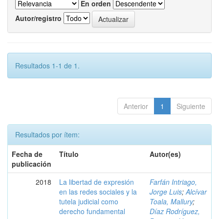
En orden
Autor/registro
Resultados 1-1 de 1.
Anterior
1
Siguiente
Resultados por ítem:
Fecha de
Título
Autor(es)
publicación
2018
La libertad de expresión
Farfán Intriago,
en las redes sociales y la
Jorge Luis
;
Alcívar
tutela judicial como
Toala, Mallury
;
derecho fundamental
Díaz Rodríguez,