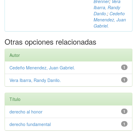
Brenner
;
Vera
Ibarra, Randy
Danilo.
;
Cedeño
Menendez, Juan
Gabriel.
Otras opciones relacionadas
Autor
Cedeño Menendez, Juan Gabriel.
1
Vera Ibarra, Randy Danilo.
1
Título
derecho al honor
1
derecho fundamental
1