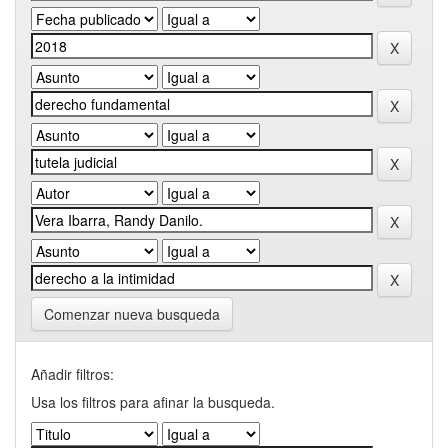
Comenzar nueva busqueda
Añadir filtros:
Usa los filtros para afinar la busqueda.