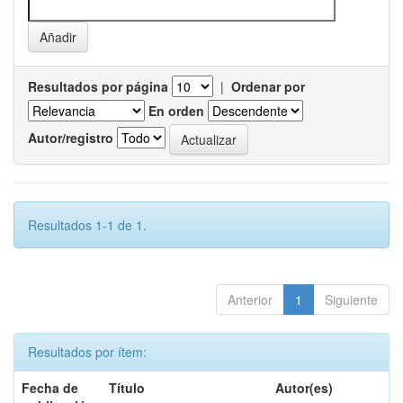
Resultados por página
|
Ordenar por
En orden
Autor/registro
Resultados 1-1 de 1.
Anterior
1
Siguiente
Resultados por ítem:
Fecha de
Título
Autor(es)