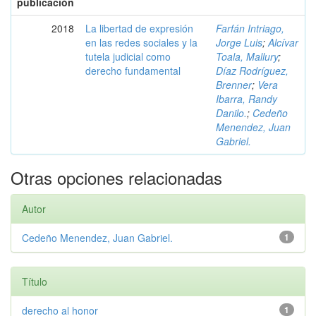
publicación
2018
La libertad de expresión
Farfán Intriago,
en las redes sociales y la
Jorge Luis
;
Alcívar
tutela judicial como
Toala, Mallury
;
derecho fundamental
Díaz Rodríguez,
Brenner
;
Vera
Ibarra, Randy
Danilo.
;
Cedeño
Menendez, Juan
Gabriel.
Otras opciones relacionadas
Autor
Cedeño Menendez, Juan Gabriel.
1
Título
derecho al honor
1