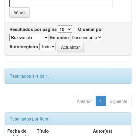
Resultados por página
|
Ordenar por
En orden
Autor/registro
Resultados 1-1 de 1.
Anterior
1
Siguiente
Resultados por ítem:
Fecha de
Título
Autor(es)