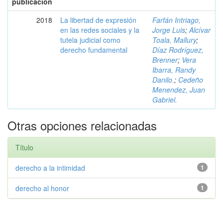
publicación
2018
La libertad de expresión
Farfán Intriago,
en las redes sociales y la
Jorge Luis
;
Alcívar
tutela judicial como
Toala, Mallury
;
derecho fundamental
Díaz Rodríguez,
Brenner
;
Vera
Ibarra, Randy
Danilo.
;
Cedeño
Menendez, Juan
Gabriel.
Otras opciones relacionadas
Título
derecho a la intimidad
1
derecho al honor
1