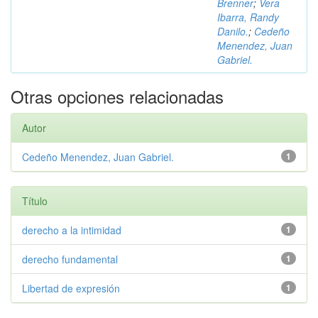
Brenner
;
Vera
Ibarra, Randy
Danilo.
;
Cedeño
Menendez, Juan
Gabriel.
Otras opciones relacionadas
Autor
Cedeño Menendez, Juan Gabriel.
1
Título
derecho a la intimidad
1
derecho fundamental
1
Libertad de expresión
1