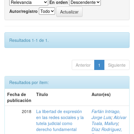
En orden
Autor/registro
Resultados 1-1 de 1.
Anterior
1
Siguiente
Resultados por ítem:
Fecha de
Título
Autor(es)
publicación
2018
La libertad de expresión
Farfán Intriago,
en las redes sociales y la
Jorge Luis
;
Alcívar
tutela judicial como
Toala, Mallury
;
derecho fundamental
Díaz Rodríguez,