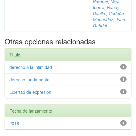
Brenner
;
Vera
Ibarra, Randy
Danilo.
;
Cedeño
Menendez, Juan
Gabriel.
Otras opciones relacionadas
Título
derecho a la intimidad
1
derecho fundamental
1
Libertad de expresión
1
Fecha de lanzamiento
2018
1