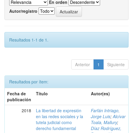
En orden
Autor/registro
Resultados 1-1 de 1.
Anterior
1
Siguiente
Resultados por ítem:
Fecha de
Título
Autor(es)
publicación
2018
La libertad de expresión
Farfán Intriago,
en las redes sociales y la
Jorge Luis
;
Alcívar
tutela judicial como
Toala, Mallury
;
derecho fundamental
Díaz Rodríguez,