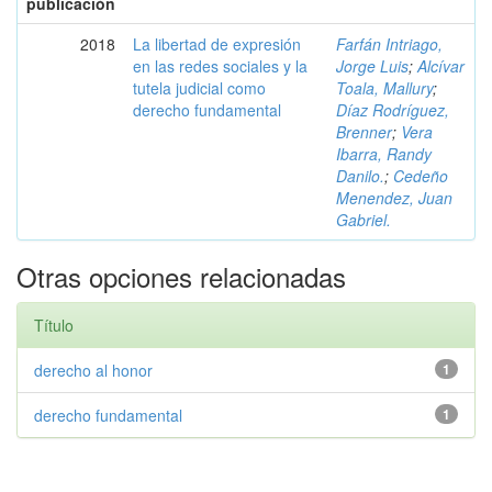
publicación
2018
La libertad de expresión
Farfán Intriago,
en las redes sociales y la
Jorge Luis
;
Alcívar
tutela judicial como
Toala, Mallury
;
derecho fundamental
Díaz Rodríguez,
Brenner
;
Vera
Ibarra, Randy
Danilo.
;
Cedeño
Menendez, Juan
Gabriel.
Otras opciones relacionadas
Título
derecho al honor
1
derecho fundamental
1