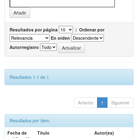
Resultados por página
|
Ordenar por
En orden
Autor/registro
Resultados 1-1 de 1.
Anterior
1
Siguiente
Resultados por ítem:
Fecha de
Título
Autor(es)