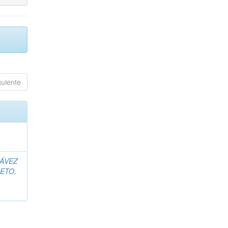
guiente
ÁVEZ
ETO,