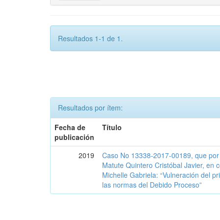
Resultados 1-1 de 1.
Resultados por ítem:
Fecha de
Título
publicación
2019
Caso No 13338-2017-00189, que por
Matute Quintero Cristóbal Javier, en
Michelle Gabriela: “Vulneración del pr
las normas del Debido Proceso”