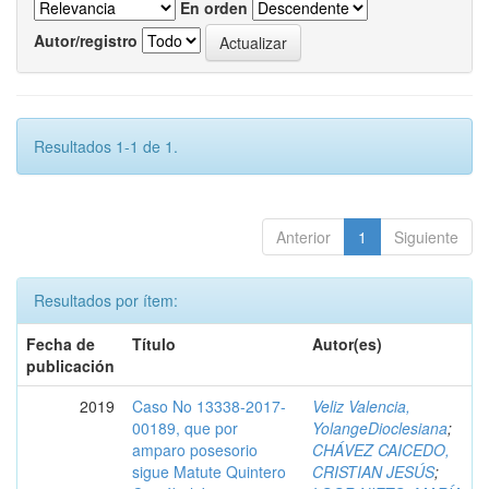
En orden
Autor/registro
Resultados 1-1 de 1.
Anterior
1
Siguiente
Resultados por ítem:
Fecha de
Título
Autor(es)
publicación
2019
Caso No 13338-2017-
Veliz Valencia,
00189, que por
YolangeDioclesiana
;
amparo posesorio
CHÁVEZ CAICEDO,
sigue Matute Quintero
CRISTIAN JESÚS
;