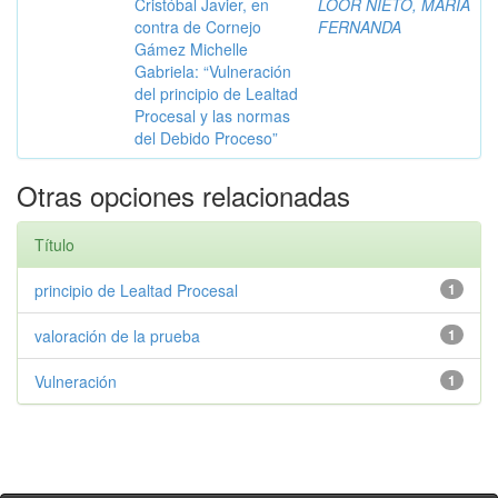
Cristóbal Javier, en
LOOR NIETO, MARÍA
contra de Cornejo
FERNANDA
Gámez Michelle
Gabriela: “Vulneración
del principio de Lealtad
Procesal y las normas
del Debido Proceso”
Otras opciones relacionadas
Título
principio de Lealtad Procesal
1
valoración de la prueba
1
Vulneración
1