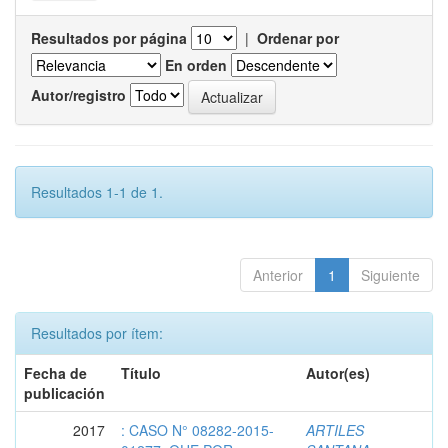
Resultados por página
|
Ordenar por
En orden
Autor/registro
Resultados 1-1 de 1.
Anterior
1
Siguiente
Resultados por ítem:
Fecha de
Título
Autor(es)
publicación
2017
: CASO N° 08282-2015-
ARTILES