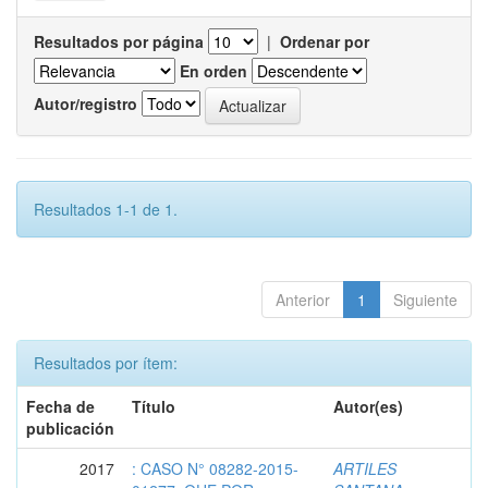
Resultados por página
|
Ordenar por
En orden
Autor/registro
Resultados 1-1 de 1.
Anterior
1
Siguiente
Resultados por ítem:
Fecha de
Título
Autor(es)
publicación
2017
: CASO N° 08282-2015-
ARTILES