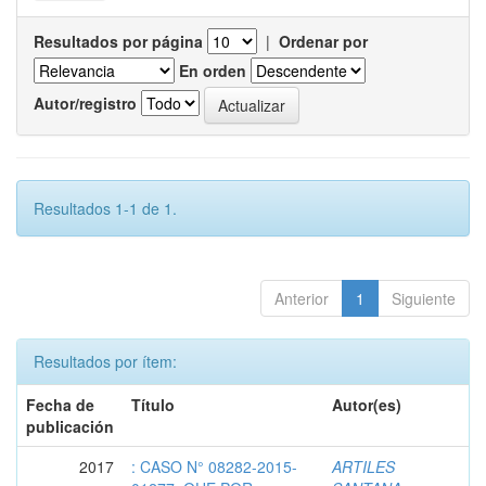
Resultados por página
|
Ordenar por
En orden
Autor/registro
Resultados 1-1 de 1.
Anterior
1
Siguiente
Resultados por ítem:
Fecha de
Título
Autor(es)
publicación
2017
: CASO N° 08282-2015-
ARTILES