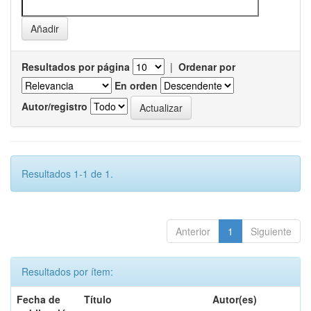
Resultados por página
|
Ordenar por
En orden
Autor/registro
Resultados 1-1 de 1.
Anterior
1
Siguiente
Resultados por ítem:
Fecha de
Título
Autor(es)