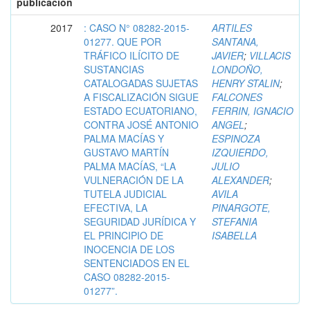
publicación
2017
: CASO N° 08282-2015-
ARTILES
01277. QUE POR
SANTANA,
TRÁFICO ILÍCITO DE
JAVIER
;
VILLACIS
SUSTANCIAS
LONDOÑO,
CATALOGADAS SUJETAS
HENRY STALIN
;
A FISCALIZACIÓN SIGUE
FALCONES
ESTADO ECUATORIANO,
FERRIN, IGNACIO
CONTRA JOSÉ ANTONIO
ANGEL
;
PALMA MACÍAS Y
ESPINOZA
GUSTAVO MARTÍN
IZQUIERDO,
PALMA MACÍAS, “LA
JULIO
VULNERACIÓN DE LA
ALEXANDER
;
TUTELA JUDICIAL
AVILA
EFECTIVA, LA
PINARGOTE,
SEGURIDAD JURÍDICA Y
STEFANIA
EL PRINCIPIO DE
ISABELLA
INOCENCIA DE LOS
SENTENCIADOS EN EL
CASO 08282-2015-
01277”.