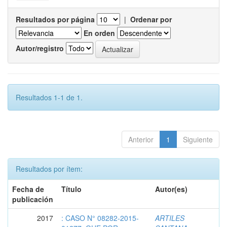
Resultados por página
|
Ordenar por
En orden
Autor/registro
Resultados 1-1 de 1.
Anterior
1
Siguiente
Resultados por ítem:
Fecha de
Título
Autor(es)
publicación
2017
: CASO N° 08282-2015-
ARTILES