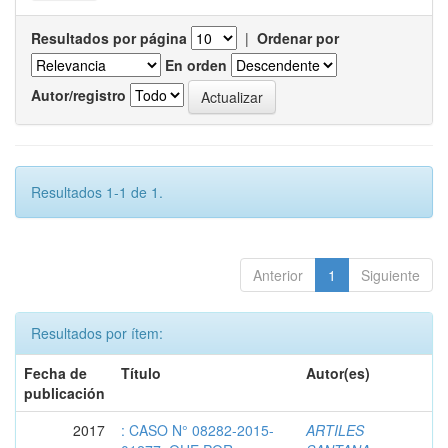
Resultados por página
|
Ordenar por
En orden
Autor/registro
Resultados 1-1 de 1.
Anterior
1
Siguiente
Resultados por ítem:
Fecha de
Título
Autor(es)
publicación
2017
: CASO N° 08282-2015-
ARTILES