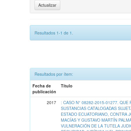
Resultados 1-1 de 1.
Resultados por ítem:
Fecha de
Título
publicación
2017
: CASO N° 08282-2015-01277. QUE
SUSTANCIAS CATALOGADAS SUJETA
ESTADO ECUATORIANO, CONTRA J
MACÍAS Y GUSTAVO MARTÍN PALMA
VULNERACIÓN DE LA TUTELA JUDIC