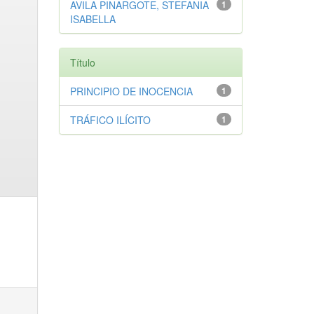
AVILA PINARGOTE, STEFANIA
1
ISABELLA
Título
PRINCIPIO DE INOCENCIA
1
TRÁFICO ILÍCITO
1