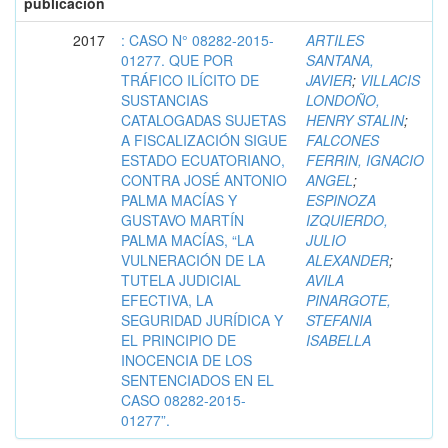
publicación
2017
: CASO N° 08282-2015-
ARTILES
01277. QUE POR
SANTANA,
TRÁFICO ILÍCITO DE
JAVIER
;
VILLACIS
SUSTANCIAS
LONDOÑO,
CATALOGADAS SUJETAS
HENRY STALIN
;
A FISCALIZACIÓN SIGUE
FALCONES
ESTADO ECUATORIANO,
FERRIN, IGNACIO
CONTRA JOSÉ ANTONIO
ANGEL
;
PALMA MACÍAS Y
ESPINOZA
GUSTAVO MARTÍN
IZQUIERDO,
PALMA MACÍAS, “LA
JULIO
VULNERACIÓN DE LA
ALEXANDER
;
TUTELA JUDICIAL
AVILA
EFECTIVA, LA
PINARGOTE,
SEGURIDAD JURÍDICA Y
STEFANIA
EL PRINCIPIO DE
ISABELLA
INOCENCIA DE LOS
SENTENCIADOS EN EL
CASO 08282-2015-
01277”.