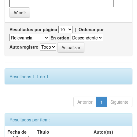
Resultados por página
|
Ordenar por
En orden
Autor/registro
Resultados 1-1 de 1.
Anterior
1
Siguiente
Resultados por ítem:
Fecha de
Título
Autor(es)