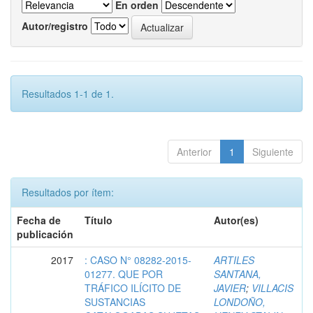
En orden
Autor/registro
Resultados 1-1 de 1.
Anterior
1
Siguiente
Resultados por ítem:
Fecha de
Título
Autor(es)
publicación
2017
: CASO N° 08282-2015-
ARTILES
01277. QUE POR
SANTANA,
TRÁFICO ILÍCITO DE
JAVIER
;
VILLACIS
SUSTANCIAS
LONDOÑO,